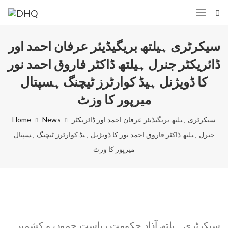
سیکرٹری ہیلتھ بریگیڈیئر عرفان احمد اور
ڈائریکٹر جنرل ہیلتھ ڈاکٹر فاروق احمد نور
کا ڈویژنل ہیڈ کوارٹرز ٹیچنگ ہسپتال
میرپور کا وزٹ
سیکرٹری ہیلتھ بریگیڈیئر عرفان احمد اور ڈائریکٹر
News
Home
جنرل ہیلتھ ڈاکٹر فاروق احمد نور کا ڈویژنل ہیڈ کوارٹرز ٹیچنگ ہسپتال
میرپور کا وزٹ
سیکرٹری ہیلتھ آذاد حکومت ریاست جموں و کشمیر