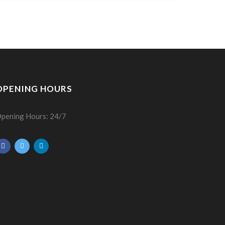
OPENING HOURS
pening Hours: 24/7