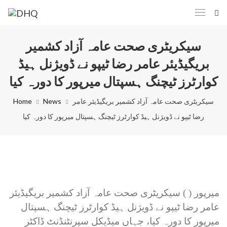
سیکریٹری صحت عامہ آزاد کشمیر
بریگیڈیئر عامر رضا ٹیپو نے ڈویژنل ہیڈ
کوارٹرز ٹیچنگ ہسپتال میرپور کا دورہ کیا
سیکریٹری صحت عامہ آزاد کشمیر بریگیڈیئر عامر
News
Home
رضا ٹیپو نے ڈویژنل ہیڈ کوارٹرز ٹیچنگ ہسپتال میرپور کا دورہ کیا
میرپور ( ) سیکریٹری صحت عامہ آزاد کشمیر بریگیڈیئر
عامر رضا ٹیپو نے ڈویژنل ہیڈ کوارٹرز ٹیچنگ ہسپتال
میرپور کا دورہ کیا، جہاں میڈیکل سپرنٹنڈنٹ ڈاکٹر