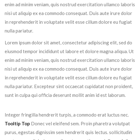
enim ad minim veniam, quis nostrud exercitation ullamco laboris
nisi ut aliquip ex ea commodo consequat. Duis aute irure dolor
in reprehenderit in voluptate velit esse cillum dolore eu fugiat
nulla pariatur.
Lorem ipsum dolor sit amet, consectetur adipiscing elit, sed do
eiusmod tempor incididunt ut labore et dolore magna aliqua. Ut
enim ad minim veniam, quis nostrud exercitation ullamco laboris
nisi ut aliquip ex ea commodo consequat. Duis aute irure dolor
in reprehenderit in voluptate velit esse cillum dolore eu fugiat
nulla pariatur. Excepteur sint occaecat cupidatat non proident,
sunt in culpa qui officia deserunt mollit anim id est laborum.
Integer fringilla hendrerit turpis, a commodo erat luctus nec.
Tooltip Top
Donec vel eleifend sem. Proin pharetra volutpat
purus, egestas dignissim sem hendrerit quis lectus. sollicitudin